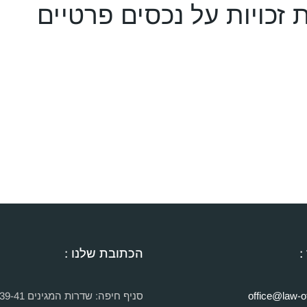
זכויות על נכסים פרטיים
:
הכתובת שלנו :
office@law-of
סניף חיפה: שדרות המגינים 39-41 חיפה