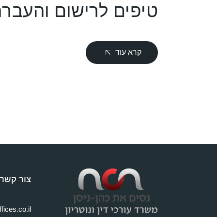
טיפים לרישום והעברת 
קרא עוד
צור קשר 
fices.co.il