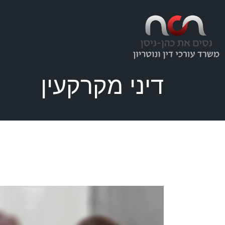
Ski
t
th
conten
דיני מקרקעין