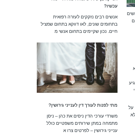
עכשיו?
שים
אנשים רבים נזקקים לעזרה רפואית
ם
בתחומים שונים, לאו דווקא בתחום שמציל
חיים. נכון שקיימים בתחום אנשי מ
א
יע
מתי לפנות לעורך דין לענייני גירושין?
 על
לא
משרדי עורכי הדין ניסים את כהן – ניסן
מתמחה במתן שירותים משפטיים כולל
ענייני גירושין – לפרטים צרו א