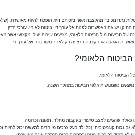
טלות נתח מכובד מהקצבה אשר בזכותם היא הופכת להיות מאושרת, (שלא
 התיק) יש את האפשרות לפנות אל
עורך דין ביטוח לאומי
. עורכי הדין
ונה של תביעות מול הביטוח הלאומי, מציעים שירות יעיל ומקצועי אשר מא
אושרת הגמלה או הקצבה הרצויה רק לאחר מעורבותו של עורך דין.
הביטוח הלאומי?
 הביטוח הלאומי.
 נושאים כשמוגשות אלפי תביעות במהלך השנה.
ו כאלה שהגיעו למצב סיעודי בעקבות מחלה, תאונה וכדומה.
 גם נכות קוגניטיבית. (כל ילד בעל צרכים מיוחדים למעשה יכול להיות זכ
יא לא תמיד כל כך פשוטה ובמקרים רבים הגמלה אינה מאושרת)