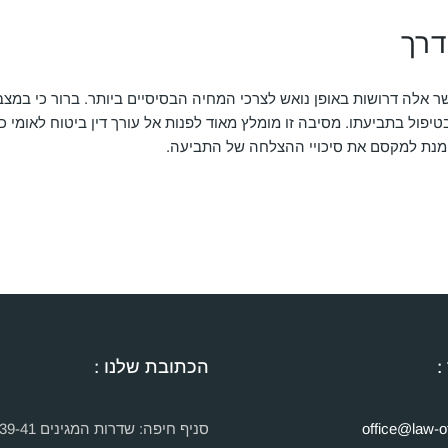
דרך
 אלה דרושות באופן נואש לצרכי המחיה הבסיסיים ביותר. ברור כי במצב
יפול בתביעתו. מסיבה זו מומלץ מאוד לפנות אל עורך דין ביטוח לאומי כ
מנת למקסם את סיכויי ההצלחה של התביעה.
:
הכתובת שלנו :
office@law-of
סניף חיפה: שדרות המגינים 39-41 חיפה