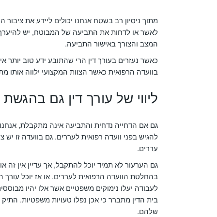
מתוך ניסיון רב בשטח אנחנו יכולים ליידע את ציבו
לאשר או לדחות את התביעה של המבוטח, יש להיערך. 
המצב והצורך באישור התביעה.
כאשר נעזרים בעורך דין הרי שהתובע ידע טוב יותר אי
בוועדה הרפואית כאשר הצוות המקצועי ילווה אותו מת
ליווי של עורך דין גם בהגשת 
גם אם הדחייה נדחית והתביעה אינה מתקבלת, אנחנו ע
להגיש בפני וועדה רפואית לעררים. גם בוועדה זו יש צ
עררים.
גם הערעור לא תמיד יוכל להתקבל, אך עדיין אין זה 
בהחלטת הוועדה הרפואית לעררים. או אז יוכל עורך ה
לעבודה יעלו נימוקים משפטיים אשר אלו יהיו מבוסס
בית הדין מתברר כי אכן נפלו טעויות משפטיות. התי
שלהם.