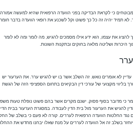
ר המבוטחים כי לקראת הבדיקה בפני הוועדה הרפואית שהיא למעשה אמורה
לא תמיד יהיה זה כל כך פשוט וקל לשכנע את רופאי הוועדה בדבר חומר
ך להציג את עצמו, הוא ידע אילו מסמכים להגיש, מה לומר ומה לא לומר
וך היכרות ושליטה מלאה בחוקים ובתקנות השונות.
ערר
דיין לא אומרים נואש. זה השלב אשר בו יש להגיש ערר. את הערעור יש
ורך בליווי מקצועי של עורכי דין הבקיאים בתחום הספציפי הזה של הגשת
אומר כי מדובר בסוף פסוק. ישנם מקרים אשר בהם פשוט נופלת טעות משפ
דין להגיש את הערעור מול בית הדין לעבודה. במסגרת הערעור בבית הדין
ים נגד החלטות הוועדה הרפואית לעררים. קורה לא פעם כי בשלב של החל
ק יוחזר בשלב זה אל הוועדה לעררים על מנת שאלו יבחנו מחדש את ההחל