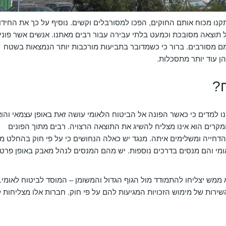
נו מכוח אותם החוקים, הפכו למסורבלים וקשים. נוסיף על כך את החידו
ל תוצאה מסובכת וכמעט בלתי עבירה עבור רבים מאתנו. אנשים אשר פוני
מם מסורבים. ברור כי כשמדובר בתביעות מורכבות יותר הנמצאות בשטח
ן עוד יותר מתסכלות.
?
נו למדים כי כאשר הפונה אל הביטוח הלאומי עושה זאת באופן עצמאי והו
קרים הוא אינו מצליח להשיג את התוצאה הרצויה. רבים מתוך הפונים
חייה ומשלימים איתה. מנגד יש כאלה הנחושים כי על פי חוק בהחלט מג
י והם מנסים בדרכים נוספות. יש מהם המנסים לנהל מאבק באופן פרטי
ממש יצליחו להתמודד מול הגוף הגדול והמשומן – המוסד לביטוח לאומי.
ירות של מימוש הזכויות המגיעות להם על פי חוק. חברות אלו מצליחות 