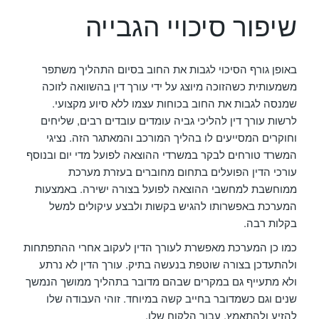
שיפור סיכויי הגבייה
באופן גורף הסיכוי לגבות את החוב בסיום התהליך משתפר
משמעותית כשהזוכה מיוצג על ידי עורך דין בהשוואה לזוכה
שמנסה לגבות את החוב בכוחות עצמו ללא סיוע מקצועי.
לרשות עורך דין להליכי גביה עומדים עובדים רבים, שליחים
וחוקרים המסייעים לו בהליך המורכב והמאתגר הזה. נציגי
המשרד טורחים לבקר במשרדי ההוצאה לפועל מדי יום ובנוסף
עורכי הדין הפועלים בתחום מחוברים בעזרת מערכת
ממוחשבת למחשבי ההוצאה לפועל בצורה ישירה. באמצעות
המערכת באפשרותו להגיש בקשות ולבצע עיקולים למשל
בקלות רבה.
כמו כן המערכת מאפשרת לעורך הדין לעקוב אחרי ההתפתחות
ולהתעדכן בצורה שוטפת בנעשה בתיק. עורך הדין לא נרתע
ולא מתעייף גם במקרים שבהם מדובר בתהליך ממושך הנמשך
שנים וגם כשמדובר בחייב קשה במיוחד. זוהי העבודה שלו
להזיע ולהתאמץ, עבור הלקוח שלו.