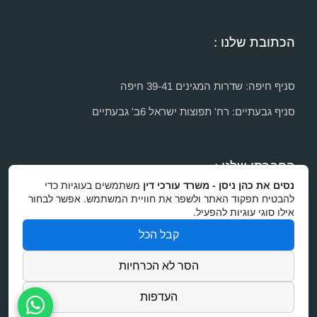
הכתובת שלנו :
סניף חיפה: שדרות המגינים 39-41 חיפה
סניף גבעתיים: רח' תפוצות ישראל 6ב' גבעתיים
החברתי שלנו :
נסים את כהן ניסן - משרד עורכי דין
משתמשים בעוגיות כדי
להבטיח תפקוד האתר ולשפר את חוויית המשתמש. אפשר לבחור
אילו סוגי עוגיות להפעיל.
קבל הכל
הסר לא הכרחיות
Dreamzone
בניית אתרים
העדפות
נסים את כהן-ניסן
משרד עורכי דין בחיפה