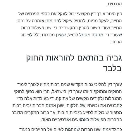
הנכסים.
בין היתר עורך דין מקצועי יכול
לעקל את כספי הפנסיה של
החייב
, לעקל מניות, להטיל עיקול לפני מתן אזהרה על נכסי
החייב ועוד. חשוב להבין בהקשר זה כי ישנן פעולות רבות
שעורך דין מנוסה מסוגל לבצע, שאינן מוכרות כלל לציבור
הרחב.
גביה בהתאם להוראות החוק
בלבד
עורך דין להליכי גביה מקדיש שנים רבות מחייו לצורך לימוד
החוקים ומתוקף היותו עורך דין בישראל, הרי הוא כפוף לחוקי
התנהלות ולקודים נוקשים של אתיקה. די בעובדות אלה כדי
להבטיח את זכויותיו של הלקוח. ישנן אמנם חברות גביה רבות
מספור שיכולות לסייע בגביית חובות, אך ברוב המקרים מדובר
בחברות הפועלות באמצעים אגרסיביים מאוד.
כך לדוגמה ישנן חברות שנוהגות לאיים על החייבים בניגוד