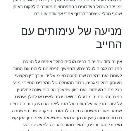
זמן יקר כשכול העדכונים בהתפתחויות מועברים ללקוח באופן
שוטף מבלי שיצטרך לרדוף אחרי אף אדם או גורם.
מניעה של עימותים עם
החייב
אין זה סוד שחייבים רבים מנסים להלך אימים על הזוכה
במטרה לגרום לו להירתע מהמשך הניסיונות לגבות את החוב.
לעומת זאת במקרה שבו הזוכה מיוצג על ידי עורך דין מקצועי
העוסק בהליכי גביה, ברוב המוחלט של המקרים החייב יימנע
בכל מחיר מעימות. זאת כיוון שמערך הכוחות שונה לחלוטין
במצב זה: החייב מודע לכך שאם ינסה לאיים או להלך אימים
על עורך הדין או על הזוכה על מנת ליצור הרתעה, רוב הסיכויים
שמהר מאוד המשטרה תיכנס לתמונה. במקרה שבו המשטרה
נכנסת לתמונה, אין זה מן הנמנע שימצא את עצמו תוך זמן קצר
מאחורי סוגר ובריח, במצב חמור בהרבה. למעשה ברגע