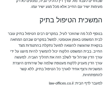
שבוחרים לעבוד מול עורך דין להליכי גביה, נמנעים לא רק
מעימות ישיר עם החייב אלא מכל מגע ישיר עמו.
המשכית הטיפול בתיק
בנוסף לכל מה שהוזכר לעיל, במקרים רבים הטיפול בתיק עובר
לבית המשפט באופן אוטומטי, למשל במקרים שבהם המחאה
בנקאית שהוגשה להוצאה לפועל נתקלת בהתנגדות מצד
החייב. בבית המשפט הלקוח יכול להמשיך להיות מיוצג על ידי
עורך הדין שניהל עד לשלב הזה את תהליך הגביה. למעשה
עורך הדין מעניק ללקוח מעטפת שלמה של שירותים היוצרת
המשכיות ורצף אחיד לאורך כל הטיפול בתיק, ללא קשר
להתפתחויות.
למעבר לדף הבית:
law-offices.co.il