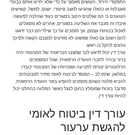
התפקודי הירוד, העושים מאמצי על כדי שלא יתייגו אותם כבעלי
מוגבלות או ככאלו שהגיעו למצב סיעודי. ישנם, למשל, קשישים
הטוענים כי הם שולטים היטב בסוגרים בעוד שהלכה למעשה
איבדו זה מכבר את השליטה בסוגרים, אחרים לא מסוגלים
לאכול בכוחות עצמם, אך סומכים על כך שילדיהם כבר ידאגו
להם וישנם גם כאלו שפשוט לא מודעים למצבם הקשה ולפיכך
נוהגים להקל בו ראש.
עורך דין יכול לדאוג לכך שמצבו הבריאותי של המבוטח יהיה
ברור ובהיר לחברי הוועדה הרפואית, שכל המסמכים
הרלוונטיים יצורפו לתביעה ושזכויותיו של המבוטח יכובדו
במלואן. שימו לב – המוסד לביטוח לאומי מתיר למבוטחים
להביא מלווה כשהם מוזמנים להופיע בפני הוועדה הרפואית.
מדובר בזכות שמומלץ בחום לנצל כאשר המלווה בהחלט יכול
להיות עורך דין.
עורך דין ביטוח לאומי
להגשת ערעור