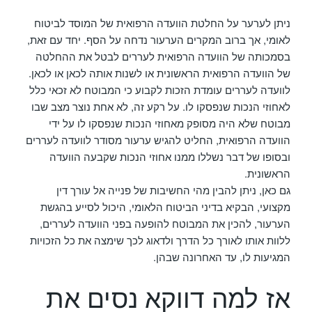
ניתן לערער על החלטת הוועדה הרפואית של המוסד לביטוח
לאומי, אך ברוב המקרים הערעור נדחה על הסף. יחד עם זאת,
בסמכותה של הוועדה הרפואית לעררים לבטל את ההחלטה
של הוועדה הרפואית הראשונית או לשנות אותה לכאן או לכאן.
לוועדה לעררים עומדת הזכות לקבוע כי המבוטח לא זכאי כלל
לאחוזי הנכות שנפסקו לו. על רקע זה, לא אחת נוצר מצב שבו
מבוטח שלא היה מסופק מאחוזי הנכות שנפסקו לו על ידי
הוועדה הרפואית, החליט להגיש ערעור מסודר לוועדה לעררים
ובסופו של דבר נשללו ממנו אחוזי הנכות שקבעה הוועדה
הראשונית.
גם כאן, ניתן להבין מהי החשיבות של פנייה אל עורך דין
מקצועי, הבקיא בדיני הביטוח הלאומי, היכול לסייע בהגשת
הערעור, להכין את המבוטח להופעה בפני הוועדה לעררים,
ללוות אותו לאורך כל הדרך ולדאוג לכך שימצה את כל הזכויות
המגיעות לו, עד האחרונה שבהן.
אז למה דווקא נסים את