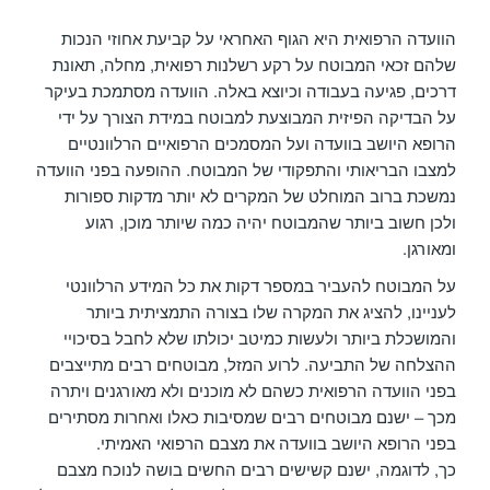
הוועדה הרפואית היא הגוף האחראי על קביעת אחוזי הנכות
שלהם זכאי המבוטח על רקע רשלנות רפואית, מחלה, תאונת
דרכים, פגיעה בעבודה וכיוצא באלה. הוועדה מסתמכת בעיקר
על הבדיקה הפיזית המבוצעת למבוטח במידת הצורך על ידי
הרופא היושב בוועדה ועל המסמכים הרפואיים הרלוונטיים
למצבו הבריאותי והתפקודי של המבוטח. ההופעה בפני הוועדה
נמשכת ברוב המוחלט של המקרים לא יותר מדקות ספורות
ולכן חשוב ביותר שהמבוטח יהיה כמה שיותר מוכן, רגוע
ומאורגן.
על המבוטח להעביר במספר דקות את כל המידע הרלוונטי
לעניינו, להציג את המקרה שלו בצורה התמציתית ביותר
והמושכלת ביותר ולעשות כמיטב יכולתו שלא לחבל בסיכויי
ההצלחה של התביעה. לרוע המזל, מבוטחים רבים מתייצבים
בפני הוועדה הרפואית כשהם לא מוכנים ולא מאורגנים ויתרה
מכך – ישנם מבוטחים רבים שמסיבות כאלו ואחרות מסתירים
בפני הרופא היושב בוועדה את מצבם הרפואי האמיתי.
כך, לדוגמה, ישנם קשישים רבים החשים בושה לנוכח מצבם