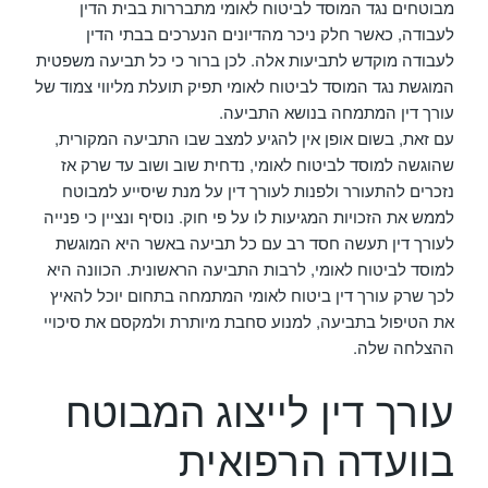
מבוטחים נגד המוסד לביטוח לאומי מתבררות בבית הדין
לעבודה, כאשר חלק ניכר מהדיונים הנערכים בבתי הדין
לעבודה מוקדש לתביעות אלה. לכן ברור כי כל תביעה משפטית
המוגשת נגד המוסד לביטוח לאומי תפיק תועלת מליווי צמוד של
עורך דין המתמחה בנושא התביעה.
עם זאת, בשום אופן אין להגיע למצב שבו התביעה המקורית,
שהוגשה למוסד לביטוח לאומי, נדחית שוב ושוב עד שרק אז
נזכרים להתעורר ולפנות לעורך דין על מנת שיסייע למבוטח
לממש את הזכויות המגיעות לו על פי חוק. נוסיף ונציין כי פנייה
לעורך דין תעשה חסד רב עם כל תביעה באשר היא המוגשת
למוסד לביטוח לאומי, לרבות התביעה הראשונית. הכוונה היא
לכך שרק עורך דין ביטוח לאומי המתמחה בתחום יוכל להאיץ
את הטיפול בתביעה, למנוע סחבת מיותרת ולמקסם את סיכויי
ההצלחה שלה.
עורך דין לייצוג המבוטח
בוועדה הרפואית