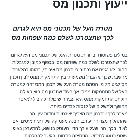
ייעוץ ותכנון מס
מטרת העל של תכנוני מס היא לגרום
לכך שתצטרכו לשלם כמה שפחות מס
במילים פשוטות וברורות, מטרת העל של תכנוני מס היא לגרום
לכך שתצטרכו לשלם כמה שפחות מס, בכפוף כמובן למגבלות
החוק. לא נגזים אם נכתוב כי תכנון מס איכותי, כמוהו כמלאכת
מחשבת שכן יש הבדל משמעותי בין התחמקות ממס לבין תכנון
מס לגיטימי: מן הסתם מטרת העל של תכנון המס זהה למטרת
העל של התחמקות ממס, אך בעוד שתכנון מס הוא פעולה
חוקית, התחמקות ממס היא עבירה שיכולה להוביל למאסר
ממושך ולתשלום של קנסות כבדים ביותר.
מעבר לכך שתכנון מס מצריך יצירתיות וחדות עין, הרי
שהתהליך מצריך ידע רב, הבנה מעמיקה של דיני המיסים ואם
לא די בכך, הרי שעל עורך הדין העוסק בנושא, להתעדכן באופן
שוטף בנוגע לחידושי הפסיקה בתחום ובקשר להחלטות