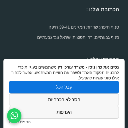
הכתובת שלנו :
סניף חיפה: שדרות המגינים 39-41 חיפה
סניף גבעתיים: רח' תפוצות ישראל 6ב' גבעתיים
החברתי שלנו :
נסים את כהן ניסן - משרד עורכי דין
משתמשים בעוגיות כדי
להבטיח תפקוד האתר ולשפר את חוויית המשתמש. אפשר לבחור
אילו סוגי עוגיות להפעיל.
קבל הכל
הסר לא הכרחיות
Dreamzone
בניית אתרים
העדפות
נסים את כהן-ניסן
משרד עורכי דין בחיפה
מדיניות פרטיות