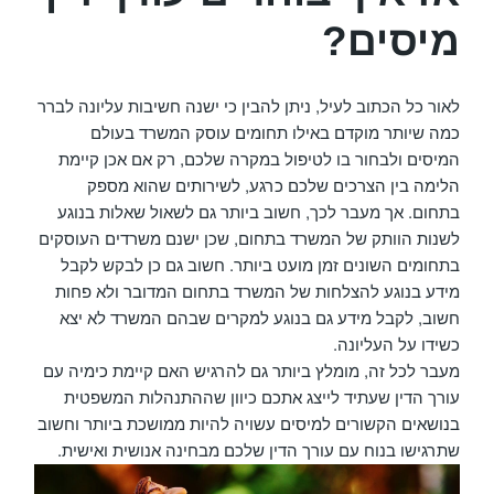
מיסים?
לאור כל הכתוב לעיל, ניתן להבין כי ישנה חשיבות עליונה לברר
כמה שיותר מוקדם באילו תחומים עוסק המשרד בעולם
המיסים ולבחור בו לטיפול במקרה שלכם, רק אם אכן קיימת
הלימה בין הצרכים שלכם כרגע, לשירותים שהוא מספק
בתחום. אך מעבר לכך, חשוב ביותר גם לשאול שאלות בנוגע
לשנות הוותק של המשרד בתחום, שכן ישנם משרדים העוסקים
בתחומים השונים זמן מועט ביותר. חשוב גם כן לבקש לקבל
מידע בנוגע להצלחות של המשרד בתחום המדובר ולא פחות
חשוב, לקבל מידע גם בנוגע למקרים שבהם המשרד לא יצא
כשידו על העליונה.
מעבר לכל זה, מומלץ ביותר גם להרגיש האם קיימת כימיה עם
עורך הדין שעתיד לייצג אתכם כיוון שההתנהלות המשפטית
בנושאים הקשורים למיסים עשויה להיות ממושכת ביותר וחשוב
שתרגישו בנוח עם עורך הדין שלכם מבחינה אנושית ואישית.