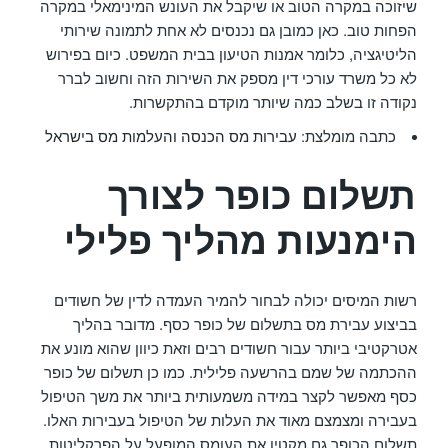
שיזוכה במקרה הטוב או שיקבל את העונש המינימאלי במקרה
הפחות טוב. כאן כמובן גם נכנסים לא אחת לתמונה שירותי
הליטיגציה, כלומר אמנות הטיעון בבית המשפט. כיום בפירוש
לא כל משרד עורכי דין מספק את השירות הזה וחשוב לברר
נקודה זו בשלב כמה שיותר מוקדם בהתקשרות.
כתבה מומלצת:
עבירות מס הכנסה והעלמות מס בישראל
תשלום כופר לצורך
הימנעות מהליך פלילי
רשות המיסים יכולה לבחור להמיר העמדה לדין של חשודים
בביצוע עבירת מס בתשלום של כופר כסף. מדובר בהליך
אטרקטיבי ביותר עבור חשודים רבים וזאת כיוון שהוא מונע את
ההכתמה של שמם בהרשעה פלילית. כמו כן תשלום של כופר
כסף מאפשר לקצר במידה משמעותית ביותר את משך הטיפול
בעבירה ומצמצם מאוד את העלות של הטיפול בעבירות האלו.
תשלום הכופר גם מקטין את העומס המופעל על הפרקליטות