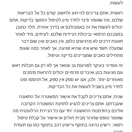
לעשות:
ראשית, אתם צריכים להירגע ולחשוב קודם כל על הבריאות
שלכם, מה שאומר פינוי לחדר מיון לטיפול והמשך בדיקות. אתם
יכולים לעשות את זה באמבולנס או בדרך אחרת, תלוי כמובן
במצבכם הרפואי וביכולת הניידות שלכם. לעיתים, מיד לאחר
תאונת דרכים לא מרגישים כלום, אין כאבים ואין שום דבר
שמעלה חשד שיש איזו שהיא פגיעה, אך לאחר כמה שעות
מתחילים כאבים שמצריכים בדיקה וטיפול.
זה אופייני בעיקר לפגיעות גב וצוואר אך לא רק גם חבלות ראש
וגם פגיעות בטן ואיברים פנימיים יכולים להראות סימנים
מאוחרים יותר. ולכן, אם יש ספק אין ספק, אל תהססו ופנו
לחדר מיון בשביל לעשות את כל הבדיקות.
שנית, אתם צריכים לקבל את אישור המשטרה על התאונה
שעברתם. אתם צריכים להגיע לתחנת המשטרה הקרובה
אליכם בהזדמנות הראשונה יחד עם כל הניירת הרלוונטית מה
שאומר טופס שחרור מבית חולים או אישור על קבלת טיפול
רפואי, רישיון נהיגה בתוקף ורישיון רכב בתוקף כמו גם תעודת
חובה.