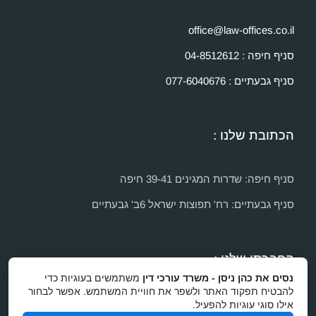
office@law-offices.co.il
סניף חיפה : 04-8512612
סניף גבעתיים : 077-6040676
הכתובת שלנו :
סניף חיפה: שדרות המגינים 39-41 חיפה
סניף גבעתיים: רח' תפוצות ישראל 6ב' גבעתיים
החברתי שלנו :
נסים את כהן ניסן - משרד עורכי דין
משתמשים בעוגיות כדי
להבטיח תפקוד האתר ולשפר את חוויית המשתמש. אפשר לבחור
אילו סוגי עוגיות להפעיל.