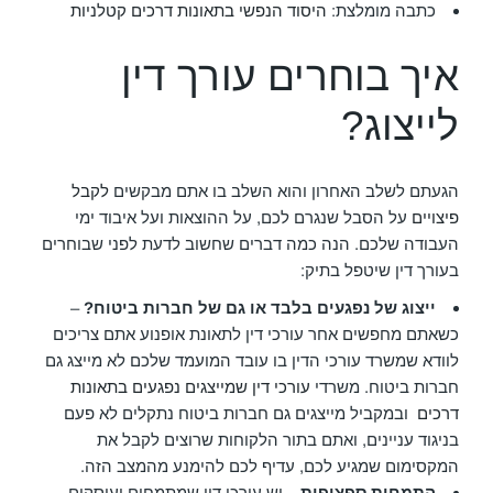
כתבה מומלצת:
היסוד הנפשי בתאונות דרכים קטלניות
איך בוחרים עורך דין
לייצוג?
הגעתם לשלב האחרון והוא השלב בו אתם מבקשים
לקבל
פיצויים
על הסבל שנגרם לכם, על ההוצאות ועל איבוד ימי
העבודה שלכם. הנה כמה דברים שחשוב לדעת לפני שבוחרים
בעורך דין שיטפל בתיק:
ייצוג של נפגעים בלבד או גם של חברות ביטוח?
–
כשאתם מחפשים אחר עורכי דין לתאונת אופנוע אתם צריכים
לוודא שמשרד עורכי הדין בו עובד המועמד שלכם לא מייצג גם
חברות ביטוח. משרדי
עורכי דין שמייצגים נפגעים בתאונות
דרכים
ובמקביל מייצגים גם חברות ביטוח נתקלים לא פעם
בניגוד עניינים, ואתם בתור הלקוחות שרוצים לקבל את
המקסימום שמגיע לכם, עדיף לכם להימנע מהמצב הזה.
התמחות ספציפית
– יש עורכי דין שמתמחים ועוסקים