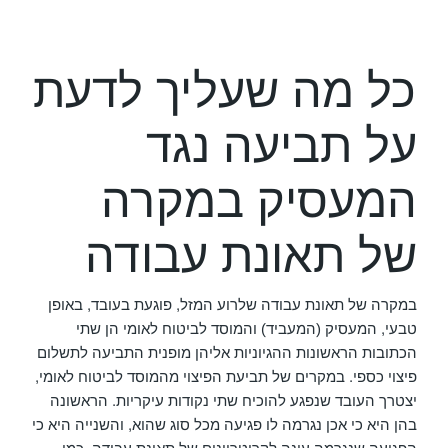
כל מה שעליך לדעת
על תביעה נגד
המעסיק במקרה
של תאונת עבודה
במקרה של תאונת עבודה שלרוע המזל, פוגעת בעובד, באופן
טבעי, המעסיק (המעביד) והמוסד לביטוח לאומי הן שתי
הכתובות הראשונות ההגיוניות אליהן מופנית התביעה לתשלום
פיצוי כספי. במקרים של תביעת הפיצוי מהמוסד לביטוח לאומי,
יצטרך העובד שנפגע להוכיח שתי נקודות עיקריות. הראשונה
בהן היא כי אכן נגרמה לו פגיעה מכל סוג שהוא, והשנייה היא כי