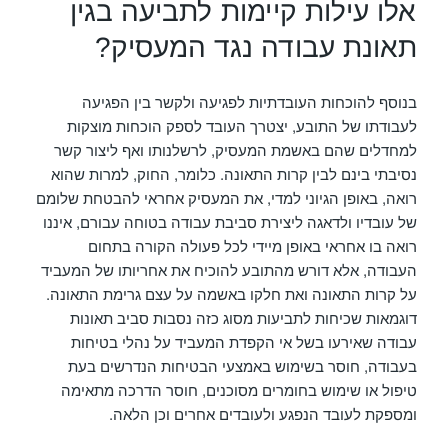
אלו עילות קיימות לתביעה בגין
תאונת עבודה נגד המעסיק?
בנוסף להוכחות העובדתיות לפגיעה ולקשר בין הפגיעה
לעבודתו של התובע, יצטרך העובד לספק הוכחות מוצקות
למחדלים שהם באשמת המעסיק, לרשלנותו ואף ליצור קשר
נסיבתי בינם לבין קרות התאונה. כלומר, החוק, למרות שהוא
רואה, באופן הגיוני למדי, את המעסיק אחראי להבטחת שלומם
של עובדיו ולדאגה ליצירת סביבת עבודה בטוחה עבורם, איננו
רואה בו אחראי באופן מיידי לכל פעולה הקורה בתחום
העבודה, אלא דורש מהתובע להוכיח את אחריותו של המעביד
על קרות התאונה ואת חלקו באשמה על עצם גרימת התאונה.
דוגמאות שכיחות לתביעות מסוג כזה נסבות סביב תאונות
עבודה שאירעו בשל אי הקפדת המעביד על נהלי בטיחות
בעבודה, חוסר בשימוש באמצעי הבטיחות הנדרשים בעת
טיפול או שימוש בחומרים מסוכנים, חוסר הדרכה מתאימה
ומספקת לעובד הנפגע ולעובדים אחרים וכן הלאה.