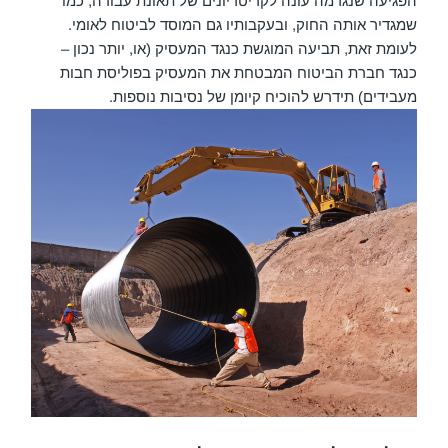
הפגיעה שנגרמה עונה לקריטריונים של תאונת עבודה, כמו
שמגדיר אותה החוק, ובעקבותיו גם המוסד לביטוח לאומי.
לעומת זאת, תביעה המוגשת כנגד המעסיק (או, יותר נכון –
כנגד חברת הביטוח המבטחת את המעסיק בפוליסת חבות
מעבידים) תידרש להוכיח קיומן של נסיבות נוספות.